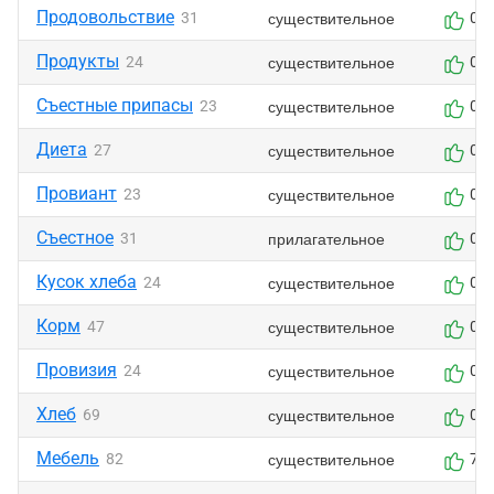
Продовольствие
существительное
31
0
Продукты
существительное
24
0
Съестные припасы
существительное
23
0
Диета
существительное
27
0
Провиант
существительное
23
0
Съестное
прилагательное
31
0
Кусок хлеба
существительное
24
0
Корм
существительное
47
0
Провизия
существительное
24
0
Хлеб
существительное
69
0
Мебель
существительное
82
7