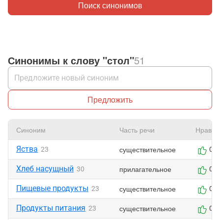
Поиск синонимов
Синонимы к слову "стол"
51
Предложить
Синоним
Часть речи
Нравит
Яства
существительное
23
0
Хлеб насущный
прилагательное
30
0
Пищевые продукты
существительное
23
0
Продукты питания
существительное
23
0