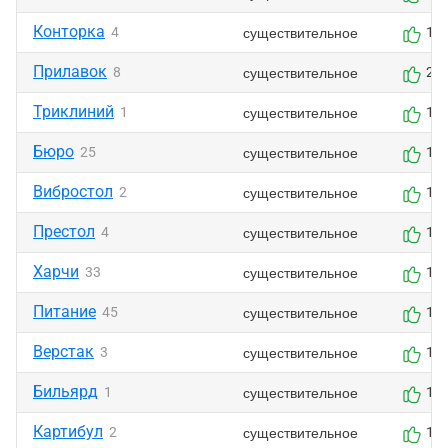
Конторка
существительное
4
1
Прилавок
существительное
8
2
Триклиний
существительное
1
1
Бюро
существительное
25
1
Вибростол
существительное
2
1
Престол
существительное
4
1
Харчи
существительное
33
1
Питание
существительное
45
1
Верстак
существительное
3
1
Бильярд
существительное
1
1
Картибул
существительное
2
1