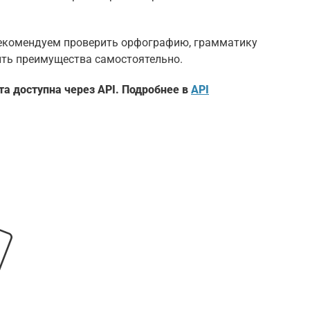
 рекомендуем проверить орфографию, грамматику
ить преимущества самостоятельно.
та доступна через API. Подробнее в
API