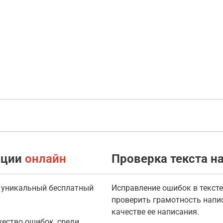
ации
онлайн
Проверка текста н
о уникальный бесплатный
Исправление ошибок в тексте
проверить грамотность напи
качестве ее написания.
ество ошибок, среди