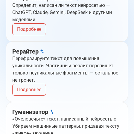
Определит, написан ли текст нейросетью —
ChatGPT, Claude, Gemini, DeepSeek и другими
моделями.
Подробнее
Рерайтер
Перефразируйте текст для повышения
уникальности. Частичный рерайт перепишет
только неуникальные фрагменты — остальное
не тронет.
Подробнее
Гуманизатор
«Очеловечьте» текст, написанный нейросетью.
Убираем машинные паттерны, придавая тексту
«живое» звучание.