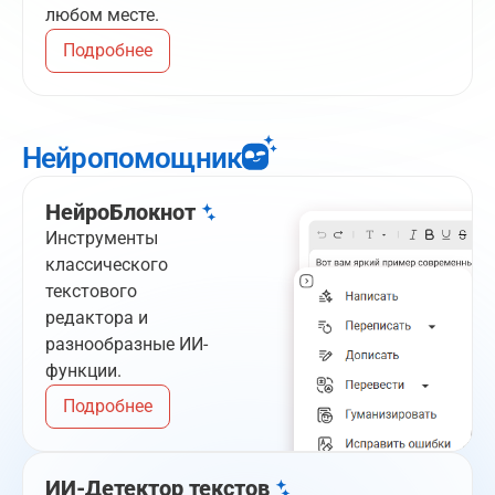
любом месте.
Подробнее
Нейропомощник
НейроБлокнот
Инструменты
классического
текстового
редактора и
разнообразные ИИ-
функции.
Подробнее
ИИ-Детектор текстов