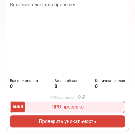
Всего символов
Без пробелов
Количество слов
0
0
0
0
₽
ПРО-проверка
ПРО-проверка
ВКЛ
ВЫКЛ