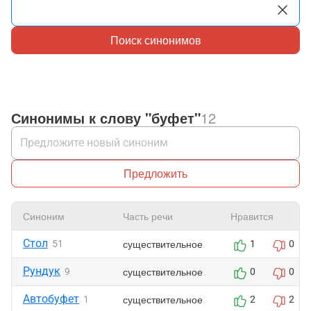
Поиск синонимов
Синонимы к слову "буфет"
12
Предложить
Синоним
Часть речи
Нравится
Стол
существительное
51
1
0
Рундук
существительное
9
0
0
Автобуфет
существительное
1
2
2