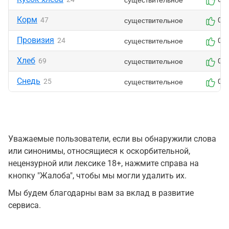
Корм
существительное
47
0
Провизия
существительное
24
0
Хлеб
существительное
69
0
Снедь
существительное
25
0
Уважаемые пользователи, если вы обнаружили слова
или синонимы, относящиеся к оскорбительной,
нецензурной или лексике 18+, нажмите справа на
кнопку "Жалоба", чтобы мы могли удалить их.
Мы будем благодарны вам за вклад в развитие
сервиса.