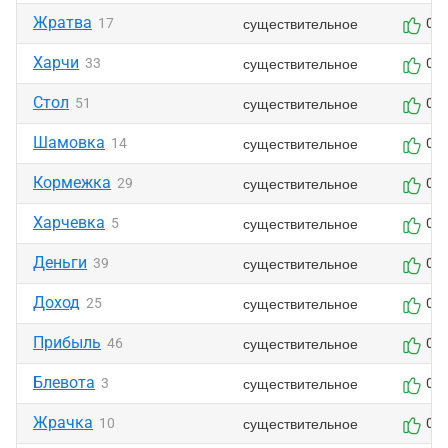
Жратва
существительное
17
0
Харчи
существительное
33
0
Стол
существительное
51
0
Шамовка
существительное
14
0
Кормежка
существительное
29
0
Харчевка
существительное
5
0
Деньги
существительное
39
0
Доход
существительное
25
0
Прибыль
существительное
46
0
Блевота
существительное
3
0
Жрачка
существительное
10
0