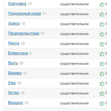
Харчовка
существительное
12
0
Подножный корм
существительное
11
0
Хавка
существительное
10
0
Продовольствие
существительное
31
0
Рвота
существительное
10
0
Блевотина
существительное
2
0
Выть
существительное
33
0
Варево
существительное
12
0
Ежа
существительное
15
0
Яство
существительное
13
0
Брашно
существительное
15
0