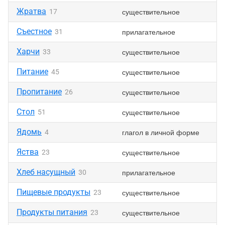
Жратва
существительное
17
Съестное
прилагательное
31
Харчи
существительное
33
Питание
существительное
45
Пропитание
существительное
26
Стол
существительное
51
Ядомь
глагол в личной форме
4
Яства
существительное
23
Хлеб насущный
прилагательное
30
Пищевые продукты
существительное
23
Продукты питания
существительное
23