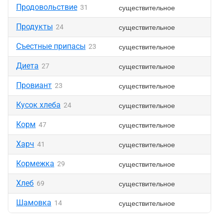
Продовольствие
существительное
31
Продукты
существительное
24
Съестные припасы
существительное
23
Диета
существительное
27
Провиант
существительное
23
Кусок хлеба
существительное
24
Корм
существительное
47
Харч
существительное
41
Кормежка
существительное
29
Хлеб
существительное
69
Шамовка
существительное
14