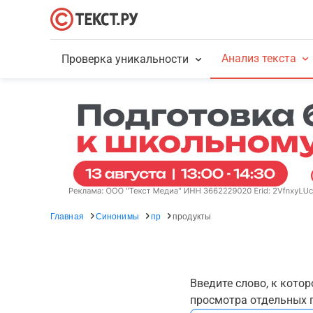
Анализ текста
Проверка уникальности
Главная
Синонимы
пр
продукты
Введите слово, к кото
просмотра отдельных г