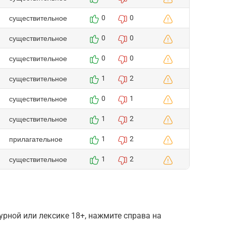
существительное
0
0
существительное
0
0
существительное
0
0
существительное
1
2
существительное
0
1
существительное
1
2
прилагательное
1
2
существительное
1
2
рной или лексике 18+, нажмите справа на