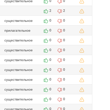
существительное
0
0
2
2
существительное
0
0
прилагательное
0
0
существительное
0
0
существительное
0
0
существительное
0
0
существительное
0
0
существительное
0
0
существительное
0
0
существительное
0
0
существительное
0
0