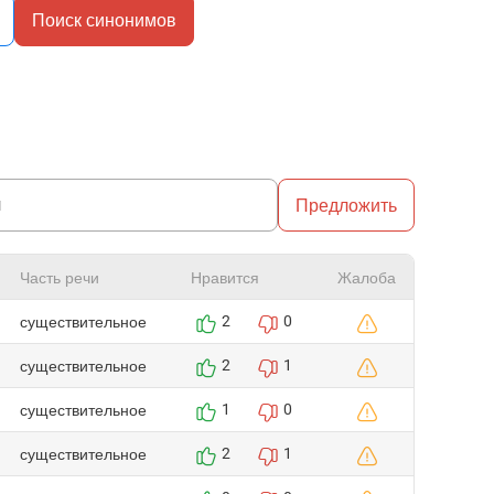
Поиск синонимов
Предложить
Часть речи
Нравится
Жалоба
существительное
2
0
существительное
2
1
существительное
1
0
существительное
2
1