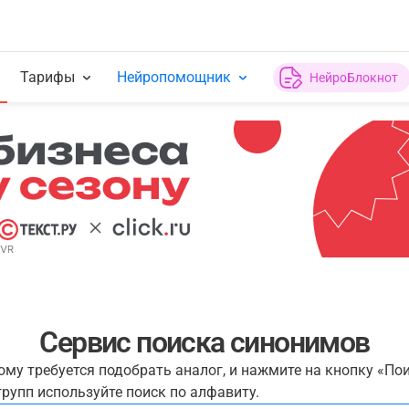
Тарифы
Нейропомощник
НейроБлокнот
Сервис поиска синонимов
рому требуется подобрать аналог, и нажмите на кнопку «По
рупп используйте поиск по алфавиту.