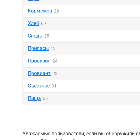
Кормежка
29
Хлеб
69
Снедь
25
Припасы
13
Провизия
24
Провиант
23
Съестное
31
Пища
58
Уважаемые пользователи, если вы обнаружили сл