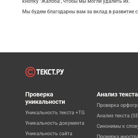
кнопку "Жалоба", чтобы мы могли удалить их.
Мы будем благодарны вам за вклад в развитие с
Проверка
Анализ текст
уникальности
Проверка орфог
Уникальность текста +TG
Анализ текста (S
Уникальность документа
Синонимы к слов
Уникальность сайта
Проверка иностр