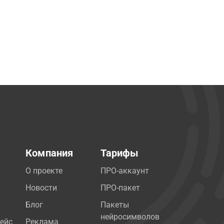
Компания
Тарифы
О проекте
ПРО-аккаунт
Новости
ПРО-пакет
Блог
Пакеты
нейросимволов
ейс
Реклама