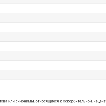
ова или синонимы, относящиеся к оскорбительной, нецензу