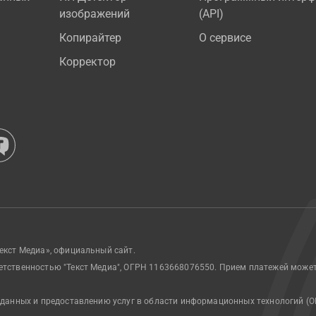
изображений
(API)
Копирайтер
О сервисе
Корректор
екст Медиа», официальный сайт.
етственностью "Текст Медиа", ОГРН 1163668076550. Прием платежей може
 данных и предоставлению услуг в области информационных технологий (О