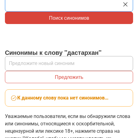
Поиск синонимов
Синонимы к слову "дастархан"
Предложить
К данному слову пока нет синонимов…
Уважаемые пользователи, если вы обнаружили слова
или синонимы, относящиеся к оскорбительной,
нецензурной или лексике 18+, нажмите справа на