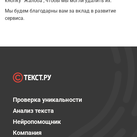
кнопку "Жалоба", чтобы мы могли удалить их.
Мы будем благодарны вам за вклад в развитие
сервиса.
Проверка уникальности
Анализ текста
Нейропомощник
Компания