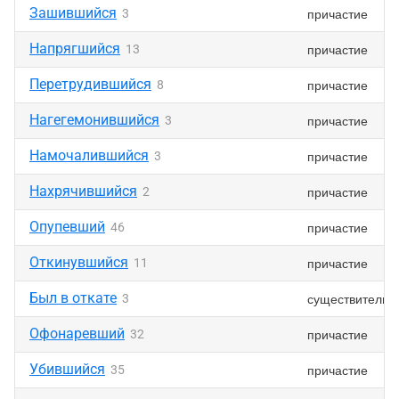
Зашившийся
причастие
3
Напрягшийся
причастие
13
Перетрудившийся
причастие
8
Нагегемонившийся
причастие
3
Намочалившийся
причастие
3
Нахрячившийся
причастие
2
Опупевший
причастие
46
Откинувшийся
причастие
11
Был в откате
существительн
3
Офонаревший
причастие
32
Убившийся
причастие
35