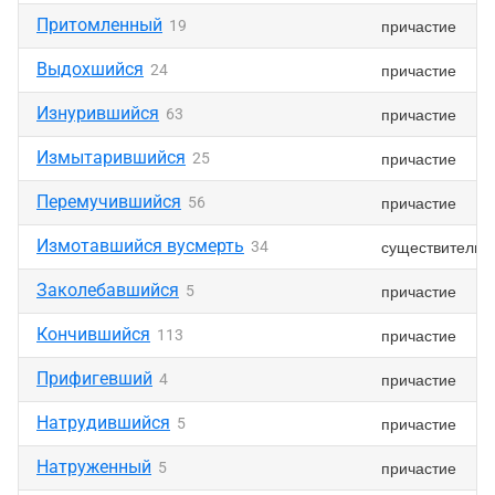
Притомленный
причастие
19
Выдохшийся
причастие
24
Изнурившийся
причастие
63
Измытарившийся
причастие
25
Перемучившийся
причастие
56
Измотавшийся вусмерть
существительн
34
Заколебавшийся
причастие
5
Кончившийся
причастие
113
Прифигевший
причастие
4
Натрудившийся
причастие
5
Натруженный
причастие
5