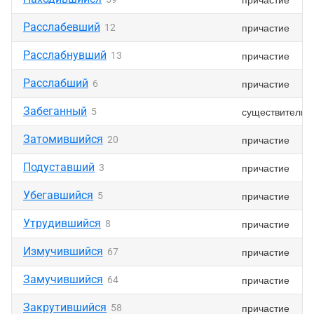
Расслабевший
причастие
12
Расслабнувший
причастие
13
Расслабший
причастие
6
Забеганный
существительн
5
Затомившийся
причастие
20
Подуставший
причастие
3
Убегавшийся
причастие
5
Утрудившийся
причастие
8
Измучившийся
причастие
67
Замучившийся
причастие
64
Закрутившийся
причастие
58