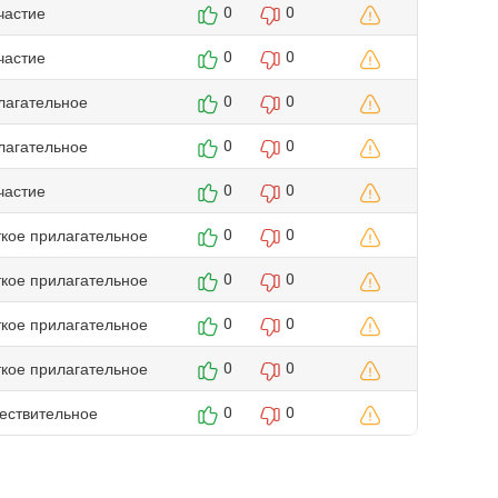
частие
0
0
частие
0
0
лагательное
0
0
лагательное
0
0
частие
0
0
ткое прилагательное
0
0
ткое прилагательное
0
0
ткое прилагательное
0
0
ткое прилагательное
0
0
ествительное
0
0