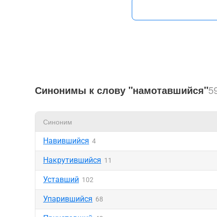
Синонимы к слову "намотавшийся"
5
Синоним
Навившийся
4
Накрутившийся
11
Уставший
102
Упарившийся
68