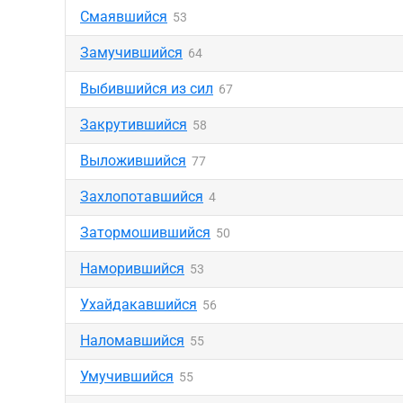
Смаявшийся
53
Замучившийся
64
Выбившийся из сил
67
Закрутившийся
58
Выложившийся
77
Захлопотавшийся
4
Затормошившийся
50
Наморившийся
53
Ухайдакавшийся
56
Наломавшийся
55
Умучившийся
55