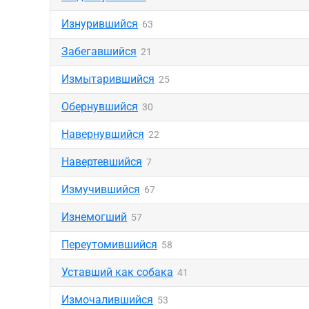
Изнурившийся
63
Забегавшийся
21
Измытарившийся
25
Обернувшийся
30
Навернувшийся
22
Навертевшийся
7
Измучившийся
67
Изнемогший
57
Переутомившийся
58
Уставший как собака
41
Измочалившийся
53