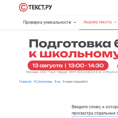
Анализ текста
Проверка уникальности
Главная
Синонимы
на
намотавшийся
Введите слово, к кото
просмотра отдельных г