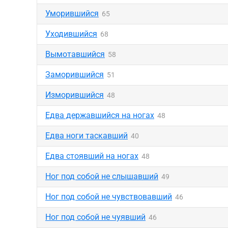
Уморившийся
65
Уходившийся
68
Вымотавшийся
58
Заморившийся
51
Изморившийся
48
Едва державшийся на ногах
48
Едва ноги таскавший
40
Едва стоявший на ногах
48
Ног под собой не слышавший
49
Ног под собой не чувствовавший
46
Ног под собой не чуявший
46