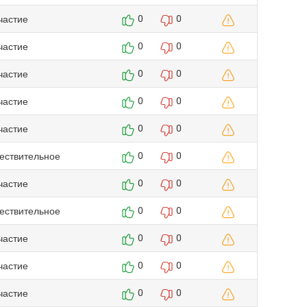
частие
0
0
частие
0
0
частие
0
0
частие
0
0
частие
0
0
ествительное
0
0
частие
0
0
ествительное
0
0
частие
0
0
частие
0
0
частие
0
0