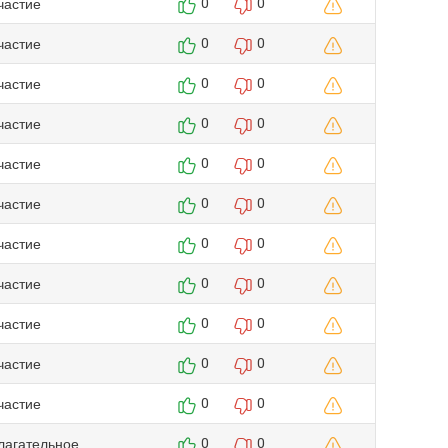
частие
0
0
частие
0
0
частие
0
0
частие
0
0
частие
0
0
частие
0
0
частие
0
0
частие
0
0
частие
0
0
частие
0
0
частие
0
0
лагательное
0
0