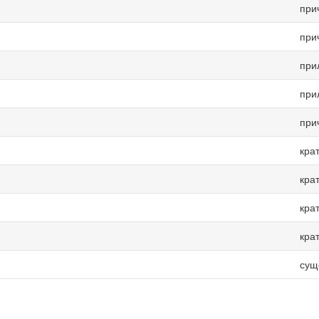
при
при
при
при
при
кра
кра
кра
кра
сущ