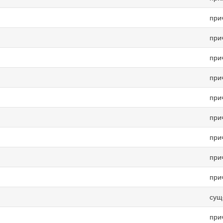
при
при
при
при
при
при
при
при
при
сущ
при