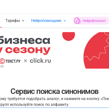
Тарифы
Нейропомощник
НейроБлокнот
Сервис поиска синонимов
рому требуется подобрать аналог, и нажмите на кнопку «По
рупп используйте поиск по алфавиту.