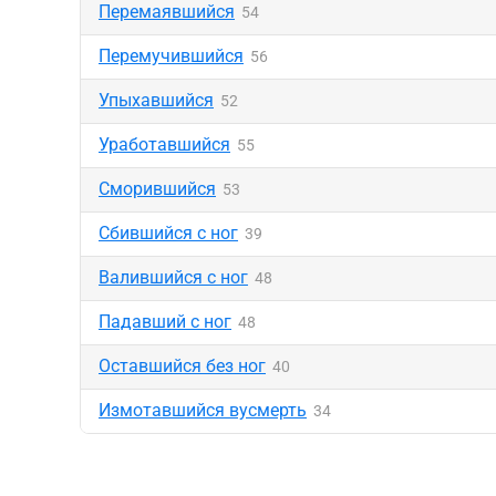
Перемаявшийся
54
Перемучившийся
56
Упыхавшийся
52
Уработавшийся
55
Сморившийся
53
Сбившийся с ног
39
Валившийся с ног
48
Падавший с ног
48
Оставшийся без ног
40
Измотавшийся вусмерть
34