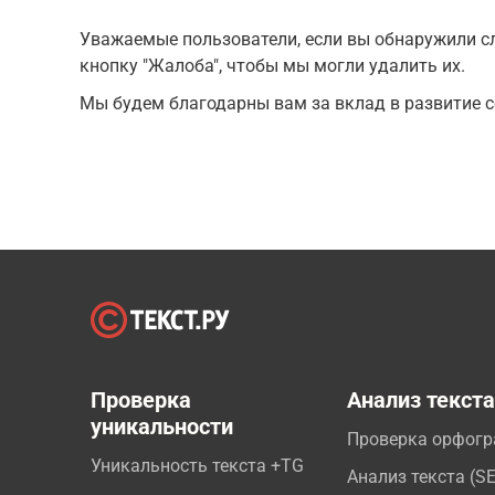
Уважаемые пользователи, если вы обнаружили сл
кнопку "Жалоба", чтобы мы могли удалить их.
Мы будем благодарны вам за вклад в развитие с
Проверка
Анализ текст
уникальности
Проверка орфог
Уникальность текста +TG
Анализ текста (S