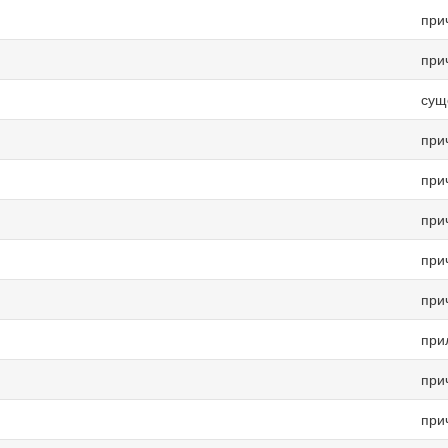
при
при
сущ
при
при
при
при
при
при
при
при