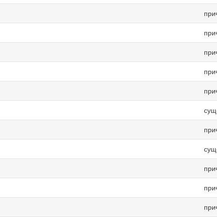
при
при
при
при
при
сущ
при
сущ
при
при
при