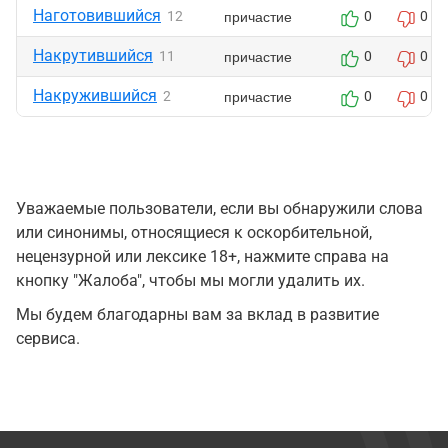
Наготовившийся
причастие
12
0
0
Накрутившийся
причастие
11
0
0
Накружившийся
причастие
2
0
0
Уважаемые пользователи, если вы обнаружили слова
или синонимы, относящиеся к оскорбительной,
нецензурной или лексике 18+, нажмите справа на
кнопку "Жалоба", чтобы мы могли удалить их.
Мы будем благодарны вам за вклад в развитие
сервиса.