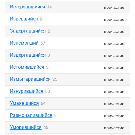
Истерзавшийся
причастие
14
Извевшийся
причастие
9
Задергавшийся
причастие
2
Изнемогший
причастие
57
Издергавшийся
причастие
3
Истомившийся
причастие
31
Измытарившийся
причастие
25
Изнурившийся
причастие
63
Умаявшийся
причастие
64
Размочалившийся
причастие
3
Уморившийся
причастие
65