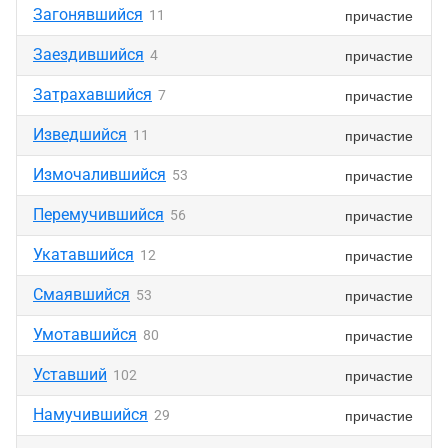
Загонявшийся
причастие
11
Заездившийся
причастие
4
Затрахавшийся
причастие
7
Изведшийся
причастие
11
Измочалившийся
причастие
53
Перемучившийся
причастие
56
Укатавшийся
причастие
12
Смаявшийся
причастие
53
Умотавшийся
причастие
80
Уставший
причастие
102
Намучившийся
причастие
29