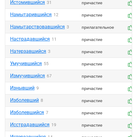
Истомившийся
причастие
31
Намытарившийся
причастие
12
Намытарствовавшийся
прилагательное
3
Настрадавшийся
причастие
11
Натерзавшийся
причастие
3
Умучившийся
причастие
55
Измучившийся
причастие
67
Изнывший
причастие
9
Изболевший
причастие
8
Изболевшийся
причастие
7
Исстрадавшийся
причастие
19
Истерзавшийся