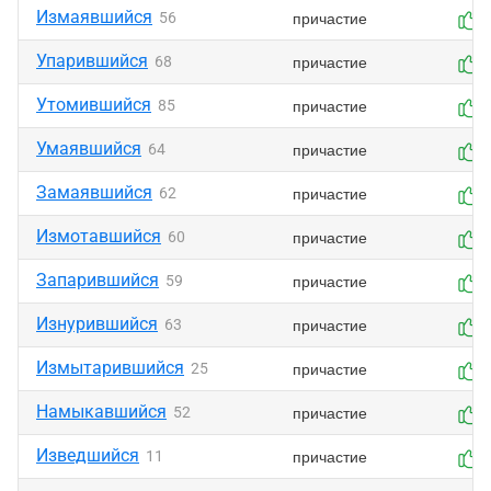
Измаявшийся
причастие
56
Упарившийся
причастие
68
Утомившийся
причастие
85
Умаявшийся
причастие
64
Замаявшийся
причастие
62
Измотавшийся
причастие
60
Запарившийся
причастие
59
Изнурившийся
причастие
63
Измытарившийся
причастие
25
Намыкавшийся
причастие
52
Изведшийся
причастие
11