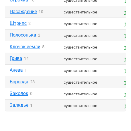
существительное
10
Насаждение
существительное
10
Штрипс
существительное
2
Полосонька
существительное
2
Клочок земли
существительное
5
Грива
существительное
14
Анева
существительное
1
Борозда
существительное
23
Заколок
существительное
0
Залядье
существительное
1