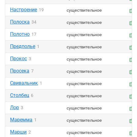
Настроение
существительное
19
Полоска
существительное
34
Полотно
существительное
17
Предполье
существительное
1
Прокос
существительное
3
Просека
существительное
7
Свивальник
существительное
1
Столбец
существительное
6
Лор
существительное
3
Маремма
существительное
1
Марши
существительное
2