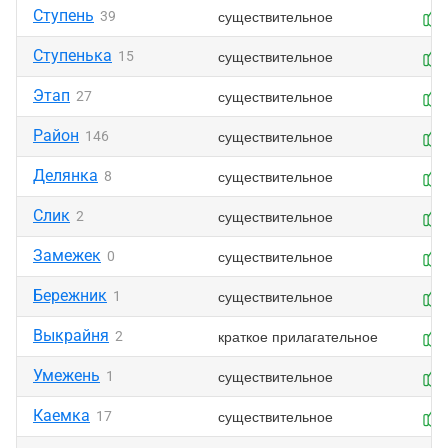
Ступень
существительное
39
Ступенька
существительное
15
Этап
существительное
27
Район
существительное
146
Делянка
существительное
8
Слик
существительное
2
Замежек
существительное
0
Бережник
существительное
1
Выкрайня
краткое прилагательное
2
Умежень
существительное
1
Каемка
существительное
17