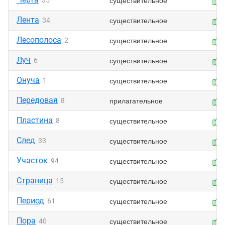
существительное
35
Лента
существительное
34
Лесополоса
существительное
2
Луч
существительное
6
Онуча
существительное
1
Передовая
прилагательное
8
Пластина
существительное
8
След
существительное
33
Участок
существительное
94
Страница
существительное
15
Период
существительное
61
Пора
существительное
40