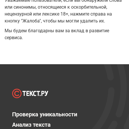
Уважаемые пользователи, если вы обнаружили слова
или синонимы, относящиеся к оскорбительной,
нецензурной или лексике 18+, нажмите справа на
кнопку "Жалоба", чтобы мы могли удалить их.
Мы будем благодарны вам за вклад в развитие
сервиса.
Проверка уникальности
Анализ текста