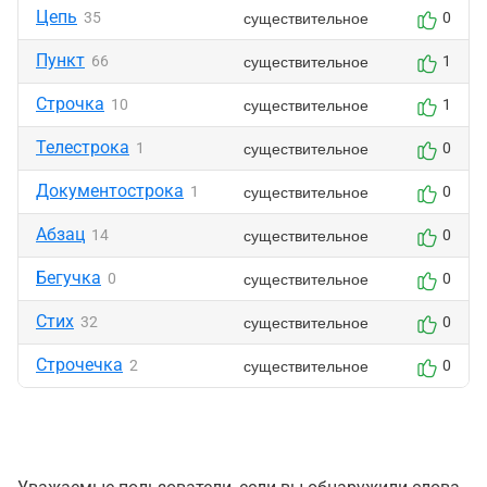
Цепь
существительное
35
0
Пункт
существительное
66
1
Строчка
существительное
10
1
Телестрока
существительное
1
0
Документострока
существительное
1
0
Абзац
существительное
14
0
Бегучка
существительное
0
0
Стих
существительное
32
0
Строчечка
существительное
2
0