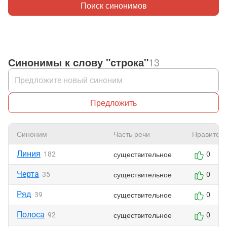
Поиск синонимов
Синонимы к слову "строка"
13
Предложить
Синоним
Часть речи
Нравится
Линия
существительное
182
0
Черта
существительное
35
0
Ряд
существительное
39
0
Полоса
существительное
92
0