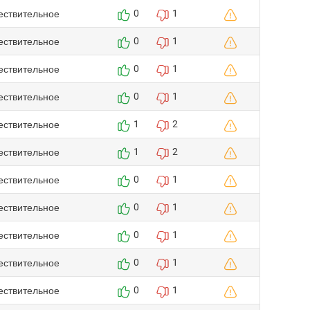
ествительное
0
1
ествительное
0
1
ествительное
0
1
ествительное
0
1
ествительное
1
2
ествительное
1
2
ествительное
0
1
ествительное
0
1
ествительное
0
1
ествительное
0
1
ествительное
0
1