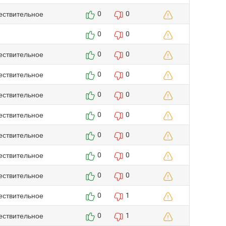
ествительное
0
0
0
0
ествительное
0
0
ествительное
0
0
ествительное
0
0
ествительное
0
0
ествительное
0
0
ествительное
0
0
ествительное
0
0
ествительное
0
1
ествительное
0
1