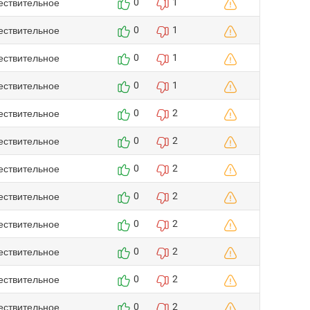
ествительное
0
1
ествительное
0
1
ествительное
0
1
ествительное
0
1
ествительное
0
2
ествительное
0
2
ествительное
0
2
ествительное
0
2
ествительное
0
2
ествительное
0
2
ествительное
0
2
ествительное
0
2