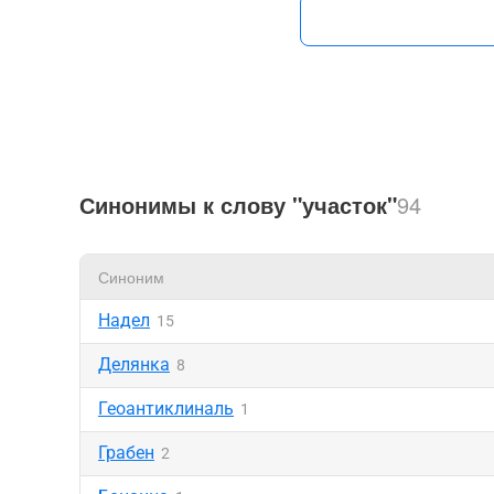
Синонимы к слову "участок"
94
Синоним
Надел
15
Делянка
8
Геоантиклиналь
1
Грабен
2