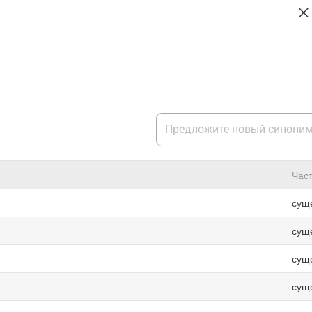
Част
сущ
сущ
сущ
сущ