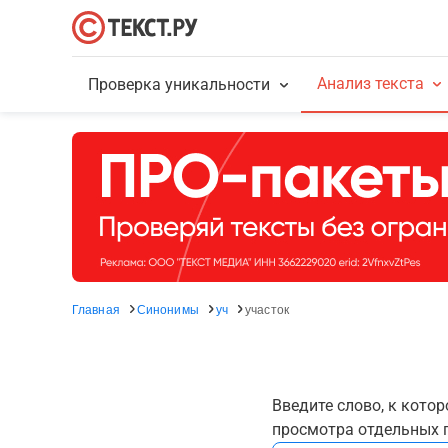
Анализ текста
Проверка уникальности
Главная
Синонимы
уч
участок
Введите слово, к кото
просмотра отдельных г