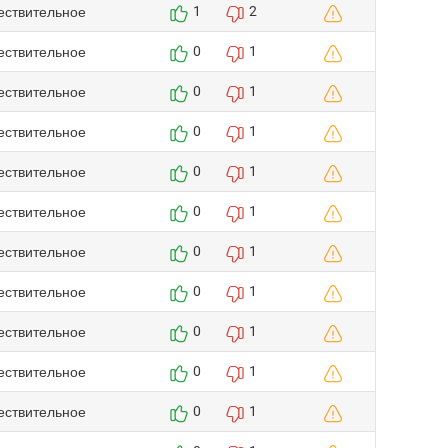
ествительное
1
2
ествительное
0
1
ествительное
0
1
ествительное
0
1
ествительное
0
1
ествительное
0
1
ествительное
0
1
ествительное
0
1
ествительное
0
1
ествительное
0
1
ествительное
0
1