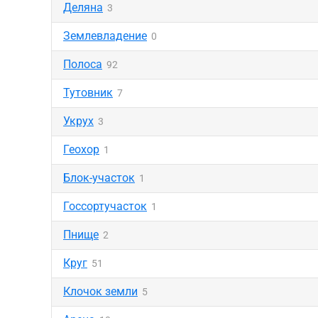
Деляна
3
Землевладение
0
Полоса
92
Тутовник
7
Укрух
3
Геохор
1
Блок-участок
1
Госсортучасток
1
Пнище
2
Круг
51
Клочок земли
5