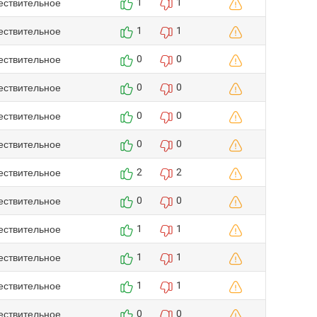
ествительное
1
1
ествительное
1
1
ествительное
0
0
ествительное
0
0
ествительное
0
0
ествительное
0
0
ествительное
2
2
ествительное
0
0
ествительное
1
1
ествительное
1
1
ествительное
1
1
ествительное
0
0