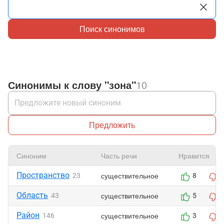
Поиск синонимов
Синонимы к слову "зона"
10
Предложить
Синоним
Часть речи
Нравится
Пространство
существительное
23
8
Область
существительное
43
5
Район
существительное
146
3