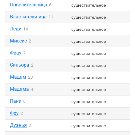
Повелительница
существительное
6
Властительница
существительное
11
Леди
существительное
14
Миссис
существительное
2
Фрау
существительное
7
Синьора
существительное
2
Мадам
существительное
20
Мадама
существительное
4
Пани
существительное
8
Фру
существительное
2
Дуэнья
существительное
2