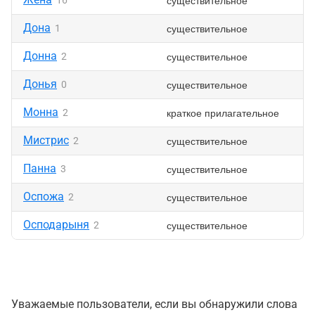
существительное
16
Дона
существительное
1
Донна
существительное
2
Донья
существительное
0
Монна
краткое прилагательное
2
Мистрис
существительное
2
Панна
существительное
3
Оспожа
существительное
2
Осподарыня
существительное
2
Уважаемые пользователи, если вы обнаружили слова