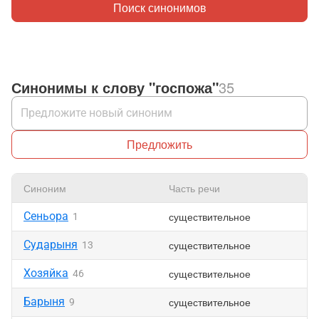
Поиск синонимов
Синонимы к слову "госпожа"
35
Предложить
Синоним
Часть речи
Н
Сеньора
существительное
1
Сударыня
существительное
13
Хозяйка
существительное
46
Барыня
существительное
9