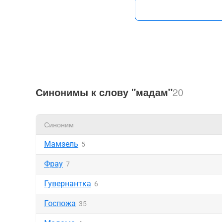
Синонимы к слову "мадам"
20
Синоним
Мамзель
5
Фрау
7
Гувернантка
6
Госпожа
35