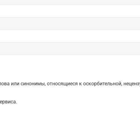
ова или синонимы, относящиеся к оскорбительной, нецензу
ервиса.