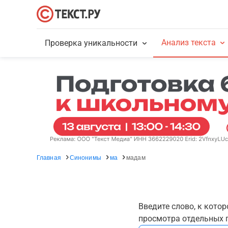
Анализ текста
Проверка уникальности
Главная
Синонимы
ма
мадам
Введите слово, к кото
просмотра отдельных г