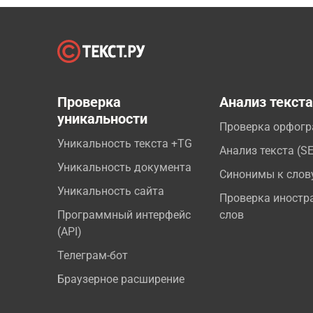
Проверка
Анализ текст
уникальности
Проверка орфог
Уникальность текста +TG
Анализ текста (S
Уникальность документа
Синонимы к слов
Уникальность сайта
Проверка иностр
Программный интерфейс
слов
(API)
Телеграм-бот
Браузерное расширение