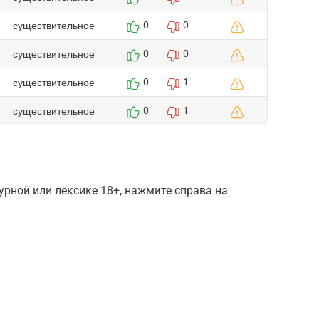
существительное
0
0
существительное
0
0
существительное
0
1
существительное
0
1
рной или лексике 18+, нажмите справа на