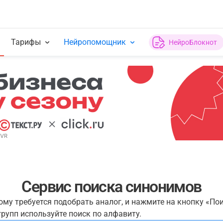
Тарифы
Нейропомощник
НейроБлокнот
Сервис поиска синонимов
рому требуется подобрать аналог, и нажмите на кнопку «По
рупп используйте поиск по алфавиту.