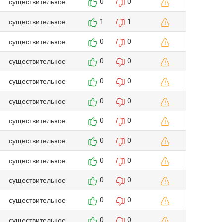
существительное
0
0
существительное
1
1
существительное
0
0
существительное
0
0
существительное
0
0
существительное
0
0
существительное
0
0
существительное
0
0
существительное
0
0
существительное
0
0
существительное
0
0
существительное
0
0