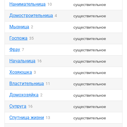
Нанимательница
существительное
10
Домостроительница
существительное
4
Мызница
существительное
2
Госпожа
существительное
35
Фрау
существительное
7
Начальница
существительное
16
Хозяюшка
существительное
3
Властительница
существительное
11
Домохозяйка
существительное
2
Супруга
существительное
16
Спутница жизни
существительное
13