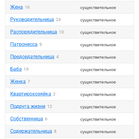
Жена
существительное
16
Руководительница
существительное
24
Распорядительница
существительное
10
Патронесса
существительное
9
Председательница
существительное
4
Баба
существительное
19
Женка
существительное
7
Квартирохозяйка
существительное
2
Подруга жизни
существительное
12
Собственница
существительное
6
Содержательница
существительное
8