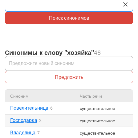
Поиск синонимов
Синонимы к слову "хозяйка"
46
Предложить
Синоним
Часть речи
Повелительница
существительное
6
Господарка
существительное
2
Владелица
существительное
7