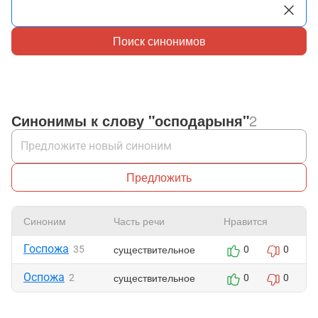
Поиск синонимов
Синонимы к слову "осподарыня"
2
Предложить
Синоним
Часть речи
Нравится
Госпожа
существительное
35
0
0
Оспожа
существительное
2
0
0