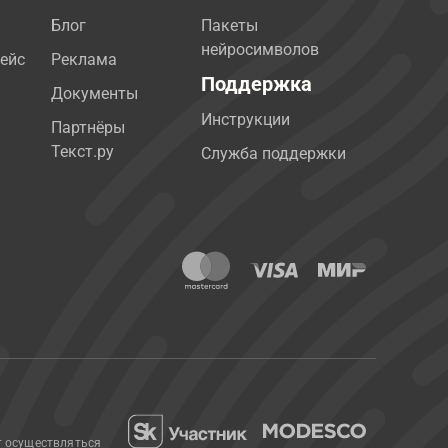
Блог
Пакеты
нейросимволов
ейс
Реклама
Поддержка
Документы
Инструкции
Партнёры
Текст.ру
Служба поддержки
т осуществляться