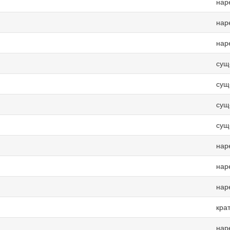
нар
нар
нар
сущ
сущ
сущ
сущ
нар
нар
нар
кра
нар