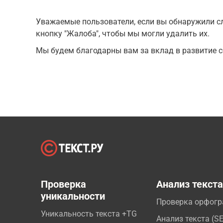
Уважаемые пользователи, если вы обнаружили сл
кнопку "Жалоба", чтобы мы могли удалить их.
Мы будем благодарны вам за вклад в развитие с
Проверка
Анализ текст
уникальности
Проверка орфог
Уникальность текста +TG
Анализ текста (S