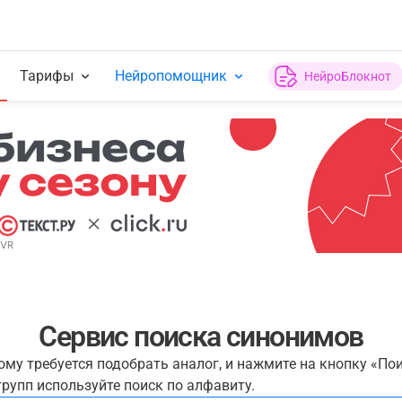
Тарифы
Нейропомощник
НейроБлокнот
Сервис поиска синонимов
рому требуется подобрать аналог, и нажмите на кнопку «По
рупп используйте поиск по алфавиту.