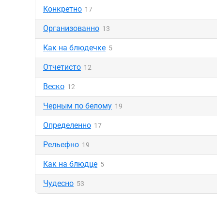
Конкретно
17
Организованно
13
Как на блюдечке
5
Отчетисто
12
Веско
12
Черным по белому
19
Определенно
17
Рельефно
19
Как на блюдце
5
Чудесно
53