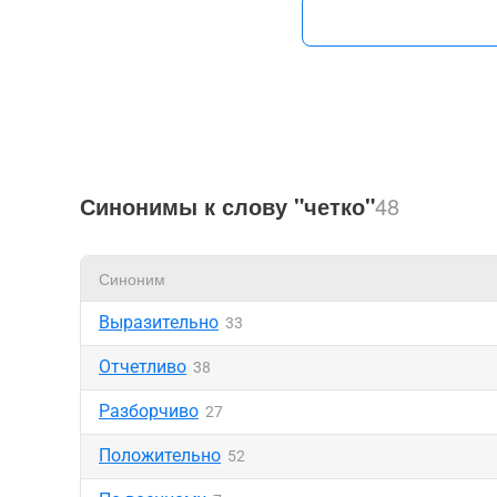
Синонимы к слову "четко"
48
Синоним
Выразительно
33
Отчетливо
38
Разборчиво
27
Положительно
52