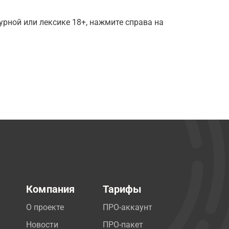
рной или лексике 18+, нажмите справа на
Компания
Тарифы
О проекте
ПРО-аккаунт
Новости
ПРО-пакет