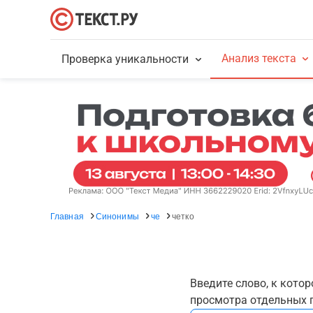
Анализ текста
Проверка уникальности
Главная
Синонимы
че
четко
Введите слово, к кото
просмотра отдельных г