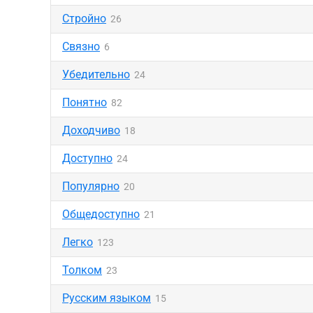
Стройно
26
Связно
6
Убедительно
24
Понятно
82
Доходчиво
18
Доступно
24
Популярно
20
Общедоступно
21
Легко
123
Толком
23
Русским языком
15