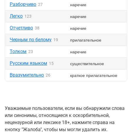
Разборчиво
наречие
27
Легко
наречие
123
Отчетливо
наречие
38
Черным по белому
прилагательное
19
Толком
наречие
23
Русским языком
существительное
15
Вразумительно
краткое прилагательное
26
Уважаемые пользователи, если вы обнаружили слова
или синонимы, относящиеся к оскорбительной,
нецензурной или лексике 18+, нажмите справа на
кнопку "Жалоба", чтобы мы могли удалить их.