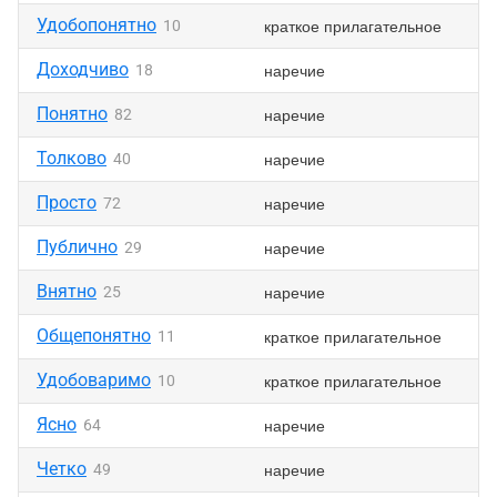
Удобопонятно
краткое прилагательное
10
Доходчиво
наречие
18
Понятно
наречие
82
Толково
наречие
40
Просто
наречие
72
Публично
наречие
29
Внятно
наречие
25
Общепонятно
краткое прилагательное
11
Удобоваримо
краткое прилагательное
10
Ясно
наречие
64
Четко
наречие
49