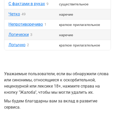
С фактами в руках
существительное
9
Четко
наречие
49
Непротиворечиво
краткое прилагательное
1
Логически
наречие
3
Логычно
краткое прилагательное
2
Уважаемые пользователи, если вы обнаружили слова
или синонимы, относящиеся к оскорбительной,
нецензурной или лексике 18+, нажмите справа на
кнопку "Жалоба", чтобы мы могли удалить их.
Мы будем благодарны вам за вклад в развитие
сервиса.