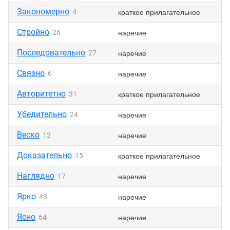
Закономерно
краткое прилагательное
4
Стройно
наречие
26
Последовательно
наречие
27
Связно
наречие
6
Авторитетно
краткое прилагательное
31
Убедительно
наречие
24
Веско
наречие
12
Доказательно
краткое прилагательное
15
Наглядно
наречие
17
Ярко
наречие
43
Ясно
наречие
64