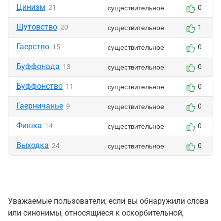
Цинизм
существительное
21
0
Шутовство
существительное
20
1
Гаерство
существительное
15
0
Буффонада
существительное
13
0
Буффонство
существительное
11
0
Гаерничанье
существительное
9
0
Фишка
существительное
14
0
Выходка
существительное
24
0
Уважаемые пользователи, если вы обнаружили слова
или синонимы, относящиеся к оскорбительной,