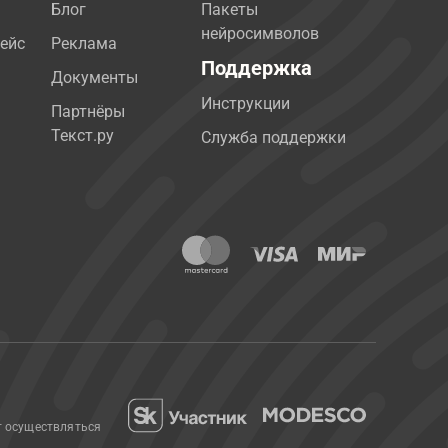
Блог
Пакеты
нейросимволов
ейс
Реклама
Поддержка
Документы
Инструкции
Партнёры
Текст.ру
Служба поддержки
т осуществляться