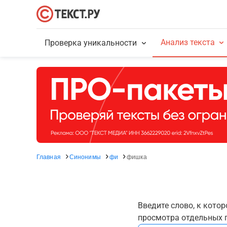
Анализ текста
Проверка уникальности
Главная
Синонимы
фи
фишка
Введите слово, к кото
просмотра отдельных г