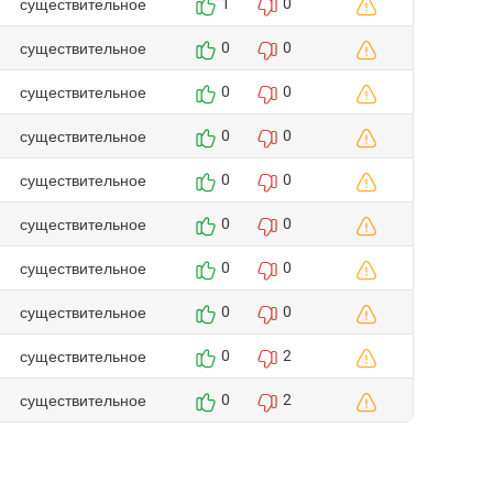
существительное
1
0
существительное
0
0
существительное
0
0
существительное
0
0
существительное
0
0
существительное
0
0
существительное
0
0
существительное
0
0
существительное
0
2
существительное
0
2