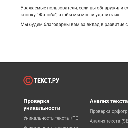
Уважаемые пользователи, если вы обнаружили сл
кнопку "Жалоба", чтобы мы могли удалить их.
Мы будем благодарны вам за вклад в развитие с
Проверка
Анализ текст
уникальности
Проверка орфог
Уникальность текста +TG
Анализ текста (S
Уникальность документа