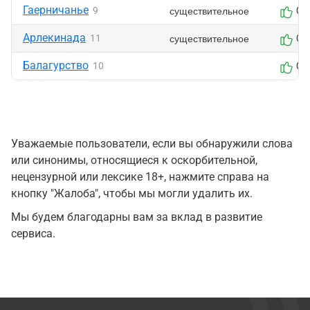
Гаерничанье
существительное
9
0
Арлекинада
существительное
11
0
Балагурство
10
0
Уважаемые пользователи, если вы обнаружили слова
или синонимы, относящиеся к оскорбительной,
нецензурной или лексике 18+, нажмите справа на
кнопку "Жалоба", чтобы мы могли удалить их.
Мы будем благодарны вам за вклад в развитие
сервиса.