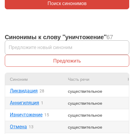
Поиск синонимов
Синонимы к слову "уничтожение"
67
Предложить
Синоним
Часть речи
Нр
Ликвидация
существительное
28
Аннигиляция
существительное
1
Изничтожение
существительное
15
Отмена
существительное
13