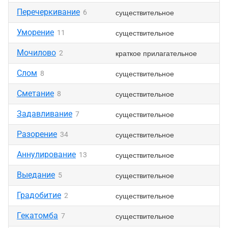
Перечеркивание
существительное
6
Уморение
существительное
11
Мочилово
краткое прилагательное
2
Слом
существительное
8
Сметание
существительное
8
Задавливание
существительное
7
Разорение
существительное
34
Аннулирование
существительное
13
Выедание
существительное
5
Градобитие
существительное
2
Гекатомба
существительное
7