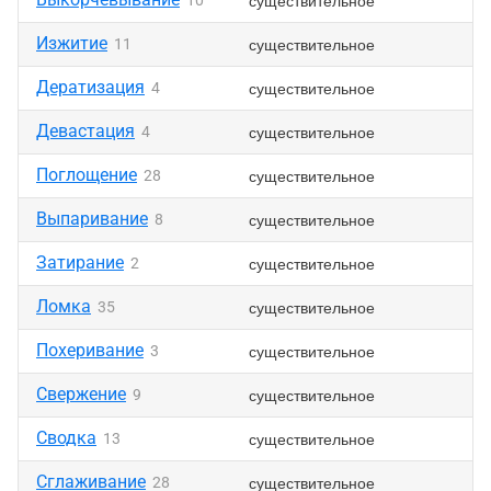
существительное
10
Изжитие
существительное
11
Дератизация
существительное
4
Девастация
существительное
4
Поглощение
существительное
28
Выпаривание
существительное
8
Затирание
существительное
2
Ломка
существительное
35
Похеривание
существительное
3
Свержение
существительное
9
Сводка
существительное
13
Сглаживание
существительное
28