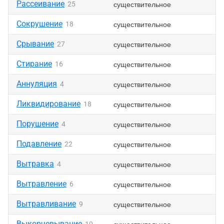
Рассеивание
существительное
25
Сокрушение
существительное
18
Срывание
существительное
27
Стирание
существительное
16
Аннуляция
существительное
4
Ликвидирование
существительное
18
Порушение
существительное
4
Подавление
существительное
22
Вытравка
существительное
4
Вытравление
существительное
6
Вытравливание
существительное
9
Выкорчевывание