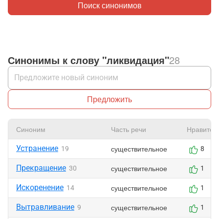
Поиск синонимов
Синонимы к слову "ликвидация"
28
Предложить
Синоним
Часть речи
Нравится
Устранение
существительное
19
8
Прекращение
существительное
30
1
Искоренение
существительное
14
1
Вытравливание
существительное
9
1