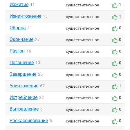
Изжитие
существительное
11
1
Изничтожение
существительное
15
1
Оборка
существительное
11
0
Окончание
существительное
27
0
Разгон
существительное
16
0
Погашение
существительное
10
0
Завершение
существительное
25
0
Уничтожение
существительное
67
1
Истребление
существительное
32
0
Вытравление
существительное
6
0
Раскассирование
существительное
6
0