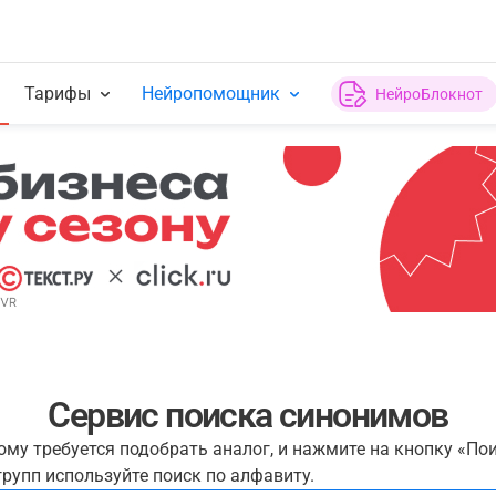
Тарифы
Нейропомощник
НейроБлокнот
Сервис поиска синонимов
рому требуется подобрать аналог, и нажмите на кнопку «По
рупп используйте поиск по алфавиту.