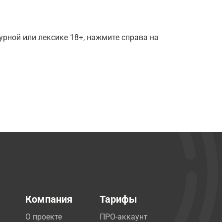
рной или лексике 18+, нажмите справа на
Компания
Тарифы
О проекте
ПРО-аккаунт