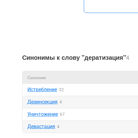
Синонимы к слову "дератизация"
4
Синоним
Истребление
32
Дезинсекция
4
Уничтожение
67
Девастация
4