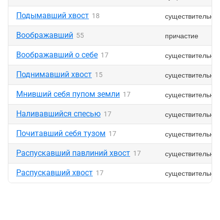
Подымавший хвост
существительно
18
Воображавший
причастие
55
Воображавший о себе
существительно
17
Поднимавший хвост
существительно
15
Мнивший себя пупом земли
существительно
17
Наливавшийся спесью
существительно
17
Почитавший себя тузом
существительно
17
Распускавший павлиний хвост
существительно
17
Распускавший хвост
существительно
17