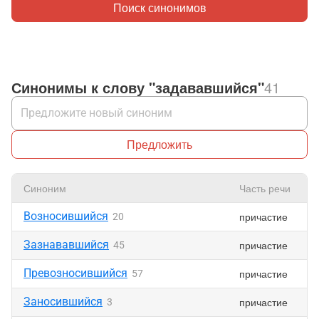
Поиск синонимов
Синонимы к слову "задававшийся"
41
Предложить
Синоним
Часть речи
Возносившийся
причастие
20
Зазнававшийся
причастие
45
Превозносившийся
причастие
57
Заносившийся
причастие
3