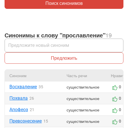
Поиск синонимов
Синонимы к слову "прославление"
19
Предложить
Синоним
Часть речи
Нравитс
Восхваление
существительное
35
0
Похвала
существительное
26
0
Апофеоз
существительное
21
0
Превознесение
существительное
15
0