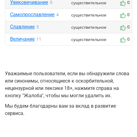
Увековечивание
существительное
5
0
Самопрославление
существительное
4
0
Славление
существительное
3
0
Величание
существительное
11
0
Уважаемые пользователи, если вы обнаружили слова
или синонимы, относящиеся к оскорбительной,
нецензурной или лексике 18+, нажмите справа на
кнопку "Жалоба", чтобы мы могли удалить их.
Мы будем благодарны вам за вклад в развитие
сервиса.