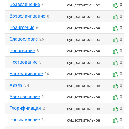
Возвеличение
существительное
8
0
Возвеличивание
существительное
8
0
Вознесение
существительное
6
0
Славословие
существительное
26
0
Воспевание
существительное
8
0
Чествование
существительное
5
0
Расхваливание
существительное
24
0
Хвала
существительное
34
0
Увековечение
существительное
5
0
Глорификация
существительное
2
0
Восславление
существительное
5
0