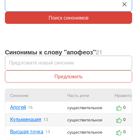
Поиск синонимов
Синонимы к слову "апофеоз"
21
Предложить
Синоним
Часть речи
Нравится
Апогей
существительное
16
0
Кульминация
существительное
13
0
Высшая точка
существительное
13
0