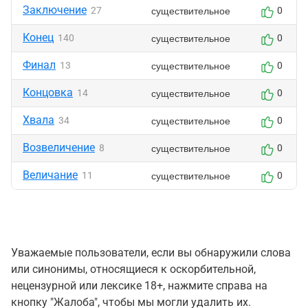
Заключение
существительное
27
0
Конец
существительное
140
0
Финал
существительное
13
0
Концовка
существительное
14
0
Хвала
существительное
34
0
Возвеличение
существительное
8
0
Величание
существительное
11
0
Уважаемые пользователи, если вы обнаружили слова
или синонимы, относящиеся к оскорбительной,
нецензурной или лексике 18+, нажмите справа на
кнопку "Жалоба", чтобы мы могли удалить их.