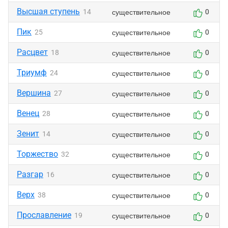
Высшая ступень
существительное
14
0
Пик
существительное
25
0
Расцвет
существительное
18
0
Триумф
существительное
24
0
Вершина
существительное
27
0
Венец
существительное
28
0
Зенит
существительное
14
0
Торжество
существительное
32
0
Разгар
существительное
16
0
Верх
существительное
38
0
Прославление
существительное
19
0