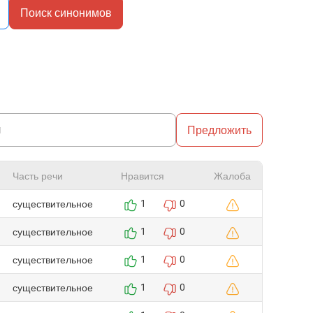
Поиск синонимов
Предложить
Часть речи
Нравится
Жалоба
существительное
1
0
существительное
1
0
существительное
1
0
существительное
1
0