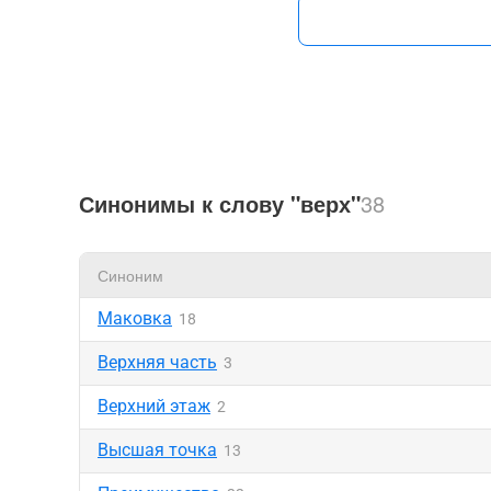
Синонимы к слову "верх"
38
Синоним
Маковка
18
Верхняя часть
3
Верхний этаж
2
Высшая точка
13