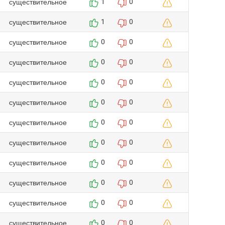
существительное
1
0
существительное
1
0
существительное
0
0
существительное
0
0
существительное
0
0
существительное
0
0
существительное
0
0
существительное
0
0
существительное
0
0
существительное
0
0
существительное
0
0
существительное
0
0