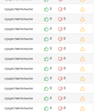
существительное
0
0
существительное
0
0
существительное
0
0
существительное
0
0
существительное
0
0
существительное
0
0
существительное
0
0
существительное
0
0
существительное
0
0
существительное
0
0
существительное
0
0