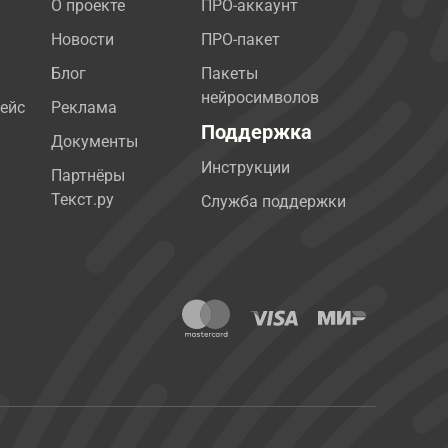
О проекте
ПРО-аккаунт
Новости
ПРО-пакет
Блог
Пакеты
нейросимволов
ейс
Реклама
Поддержка
Документы
Инструкции
Партнёры
Текст.ру
Служба поддержки