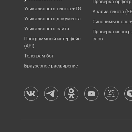
Проверка орфог
Уникальность текста +TG
Анализ текста (S
Уникальность документа
Синонимы к слов
Уникальность сайта
Проверка иностр
Программный интерфейс
слов
(API)
Телеграм-бот
Браузерное расширение