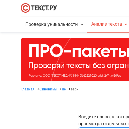
Анализ текста
Проверка уникальности
Главная
Синонимы
ве
верх
Введите слово, к кото
просмотра отдельных г