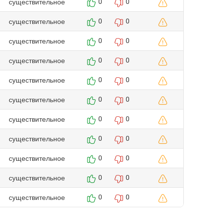
существительное
0
0
существительное
0
0
существительное
0
0
существительное
0
0
существительное
0
0
существительное
0
0
существительное
0
0
существительное
0
0
существительное
0
0
существительное
0
0
существительное
0
0