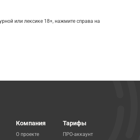
рной или лексике 18+, нажмите справа на
Компания
Тарифы
О проекте
ПРО-аккаунт