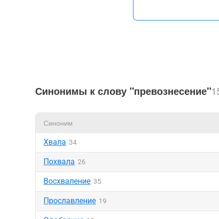
Синонимы к слову "превознесение"
1
Синоним
Хвала
34
Похвала
26
Восхваление
35
Прославление
19