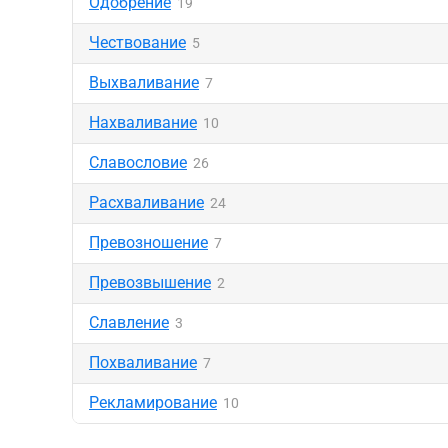
Одобрение
19
Чествование
5
Выхваливание
7
Нахваливание
10
Славословие
26
Расхваливание
24
Превозношение
7
Превозвышение
2
Славление
3
Похваливание
7
Рекламирование
10