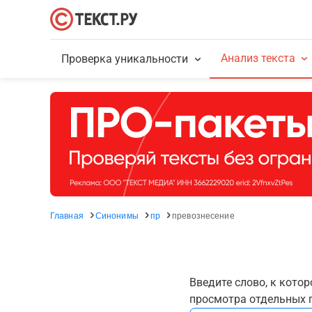
Анализ текста
Проверка уникальности
Главная
Синонимы
пр
превознесение
Введите слово, к кото
просмотра отдельных г