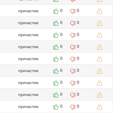
причастие
0
0
причастие
0
0
причастие
0
0
причастие
0
0
причастие
0
0
причастие
0
0
причастие
0
0
причастие
0
0
причастие
0
0