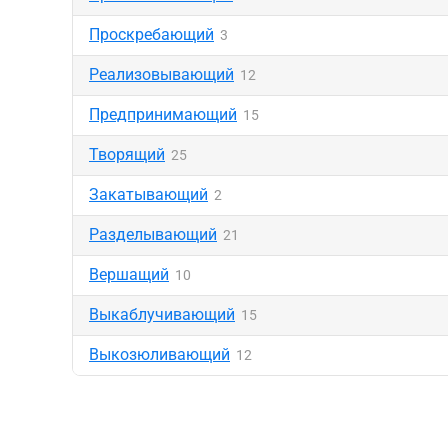
Проскребающий
3
Реализовывающий
12
Предпринимающий
15
Творящий
25
Закатывающий
2
Разделывающий
21
Вершащий
10
Выкаблучивающий
15
Выкозюливающий
12