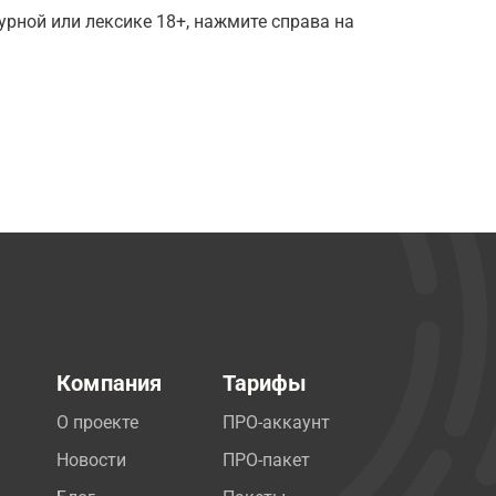
рной или лексике 18+, нажмите справа на
Компания
Тарифы
О проекте
ПРО-аккаунт
Новости
ПРО-пакет