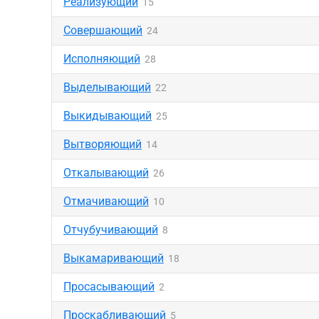
Реализующий
15
Совершающий
24
Исполняющий
28
Выделывающий
22
Выкидывающий
25
Вытворяющий
14
Откалывающий
26
Отмачивающий
10
Отчубучивающий
8
Выкамаривающий
18
Просасывающий
2
Проскабливающий
5