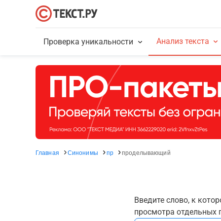
Анализ текста
Проверка уникальности
Главная
Синонимы
пр
проделывающий
Введите слово, к кото
просмотра отдельных г