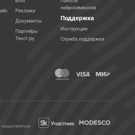
Блог
Пакеты
нейросимволов
ейс
Реклама
Поддержка
Документы
Инструкции
Партнёры
Текст.ру
Служба поддержки
т осуществляться