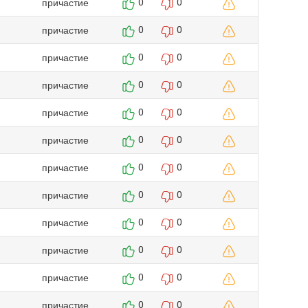
причастие
0
0
причастие
0
0
причастие
0
0
причастие
0
0
причастие
0
0
причастие
0
0
причастие
0
0
причастие
0
0
причастие
0
0
причастие
0
0
причастие
0
0
причастие
0
0