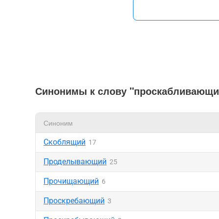
Синонимы к слову "проскабливающи
Синоним
Скоблящий
17
Проделывающий
25
Прочищающий
6
Проскребающий
3