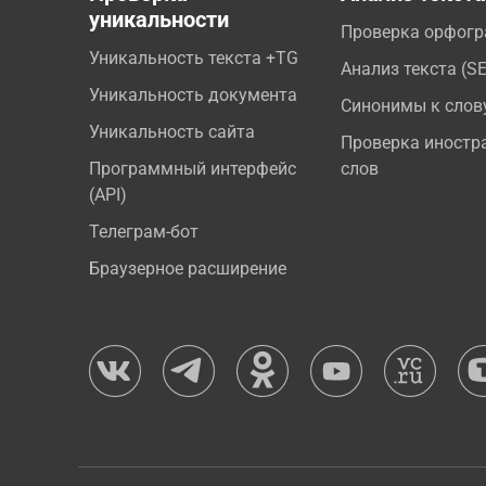
уникальности
Проверка орфог
Уникальность текста +TG
Анализ текста (S
Уникальность документа
Синонимы к слов
Уникальность сайта
Проверка иностр
Программный интерфейс
слов
(API)
Телеграм-бот
Браузерное расширение