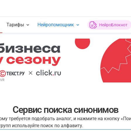
Тарифы
Нейропомощник
НейроБлокнот
Сервис поиска синонимов
рому требуется подобрать аналог, и нажмите на кнопку «По
рупп используйте поиск по алфавиту.