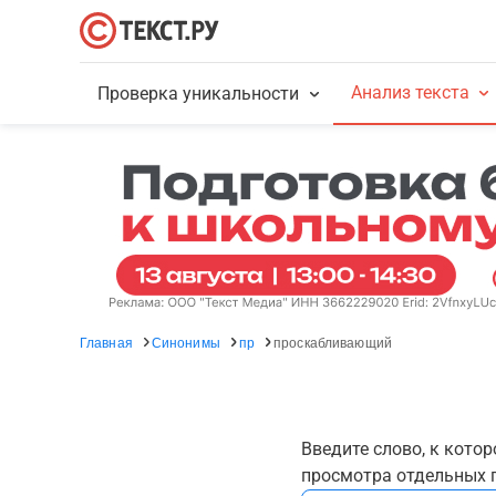
Анализ текста
Проверка уникальности
Главная
Синонимы
пр
проскабливающий
Введите слово, к кото
просмотра отдельных г