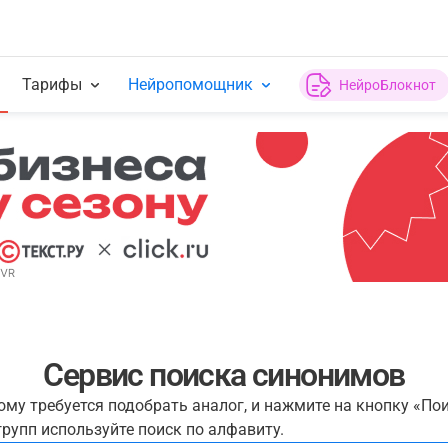
Тарифы
Нейропомощник
НейроБлокнот
Сервис поиска синонимов
рому требуется подобрать аналог, и нажмите на кнопку «По
рупп используйте поиск по алфавиту.