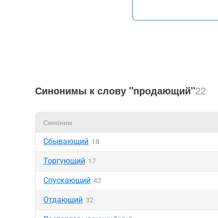
Синонимы к слову "продающий"
22
Синоним
Сбывающий
18
Торгующий
17
Спускающий
42
Отдающий
32