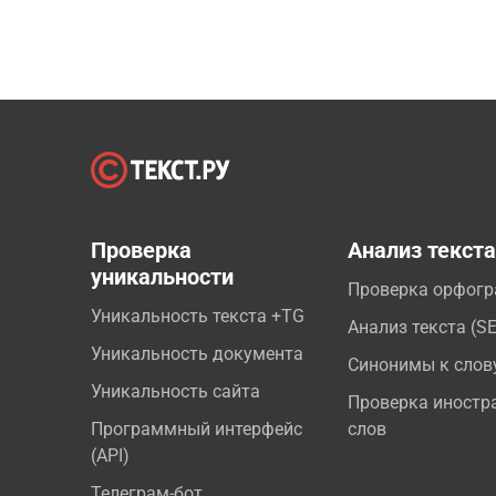
Проверка
Анализ текст
уникальности
Проверка орфог
Уникальность текста +TG
Анализ текста (S
Уникальность документа
Синонимы к слов
Уникальность сайта
Проверка иностр
Программный интерфейс
слов
(API)
Телеграм-бот