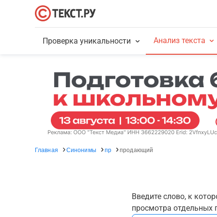
Анализ текста
Проверка уникальности
Главная
Синонимы
пр
продающий
Введите слово, к кото
просмотра отдельных г