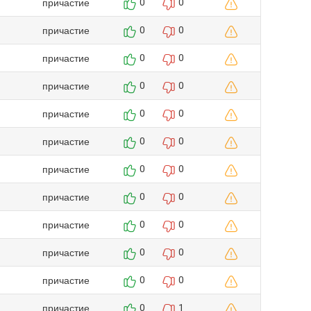
причастие
0
0
причастие
0
0
причастие
0
0
причастие
0
0
причастие
0
0
причастие
0
0
причастие
0
0
причастие
0
0
причастие
0
0
причастие
0
0
причастие
0
0
причастие
0
1