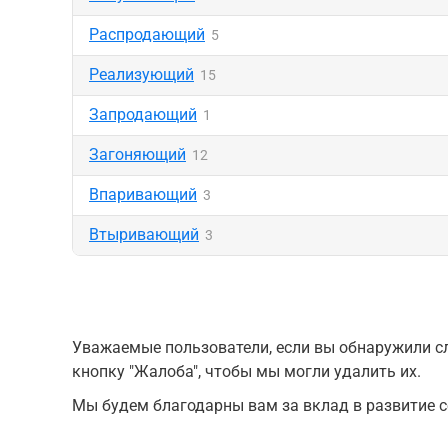
Распродающий
5
Реализующий
15
Запродающий
1
Загоняющий
12
Впаривающий
3
Втыривающий
3
Уважаемые пользователи, если вы обнаружили сл
кнопку "Жалоба", чтобы мы могли удалить их.
Мы будем благодарны вам за вклад в развитие с