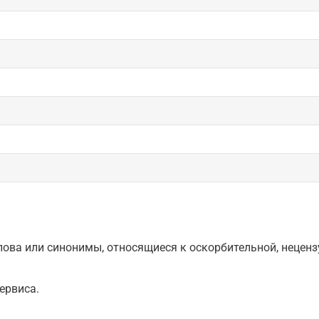
ова или синонимы, относящиеся к оскорбительной, нецензу
ервиса.