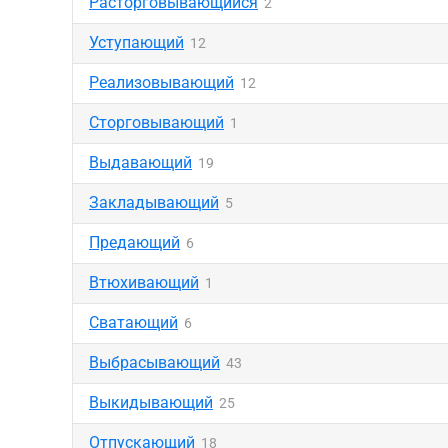
Расторговывающийся
2
Уступающий
12
Реализовывающий
12
Сторговывающий
1
Выдавающий
19
Закладывающий
5
Предающий
6
Втюхивающий
1
Сватающий
6
Выбрасывающий
43
Выкидывающий
25
Отпускающий
18