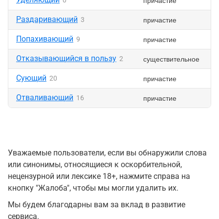
причастие
0
Раздаривающий
причастие
3
Попахивающий
причастие
9
Отказывающийся в пользу
существительное
2
Сующий
причастие
20
Отваливающий
причастие
16
Уважаемые пользователи, если вы обнаружили слова
или синонимы, относящиеся к оскорбительной,
нецензурной или лексике 18+, нажмите справа на
кнопку "Жалоба", чтобы мы могли удалить их.
Мы будем благодарны вам за вклад в развитие
сервиса.