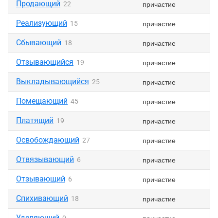
Продающий
причастие
22
Реализующий
причастие
15
Сбывающий
причастие
18
Отзывающийся
причастие
19
Выкладывающийся
причастие
25
Помещающий
причастие
45
Платящий
причастие
19
Освобождающий
причастие
27
Отвязывающий
причастие
6
Отзывающий
причастие
6
Спихивающий
причастие
18
Уделяющий