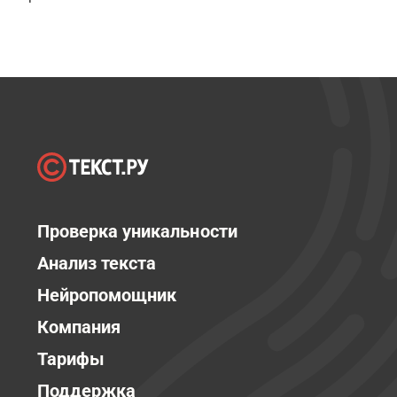
Проверка уникальности
Анализ текста
Нейропомощник
Компания
Тарифы
Поддержка