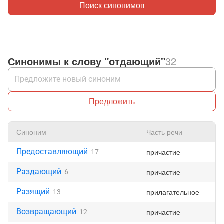
Поиск синонимов
Синонимы к слову "отдающий"
32
Предложить
Синоним
Часть речи
Предоставляющий
причастие
17
Раздающий
причастие
6
Разящий
прилагательное
13
Возвращающий
причастие
12