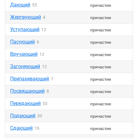
Дающий
причастие
53
Жертвующий
причастие
4
Уступающий
причастие
12
Пасующий
причастие
6
Вручающий
причастие
12
Загоняющий
причастие
12
Припахивающий
причастие
7
Посвящающий
причастие
8
Передающий
причастие
53
Подающий
причастие
30
Сдающий
причастие
16