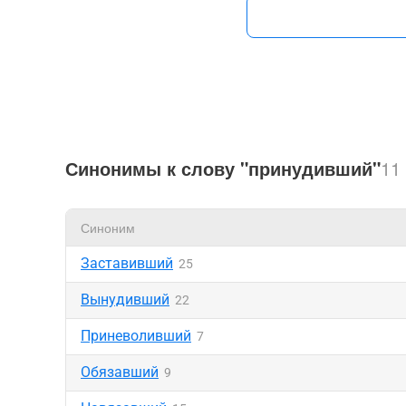
Синонимы к слову "принудивший"
11
Синоним
Заставивший
25
Вынудивший
22
Приневоливший
7
Обязавший
9