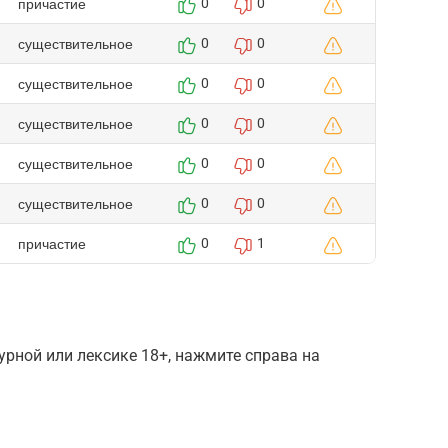
причастие
0
0
существительное
0
0
существительное
0
0
существительное
0
0
существительное
0
0
существительное
0
0
причастие
0
1
рной или лексике 18+, нажмите справа на