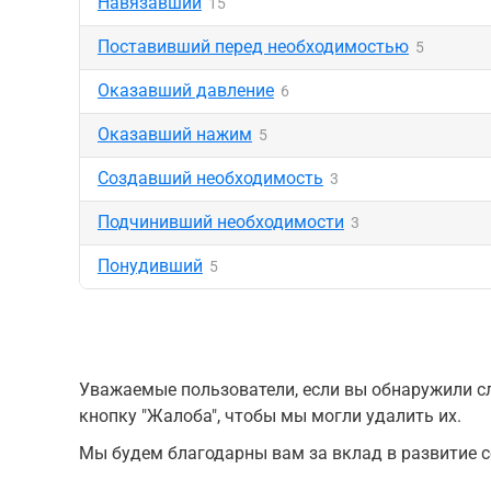
Навязавший
15
Поставивший перед необходимостью
5
Оказавший давление
6
Оказавший нажим
5
Создавший необходимость
3
Подчинивший необходимости
3
Понудивший
5
Уважаемые пользователи, если вы обнаружили сл
кнопку "Жалоба", чтобы мы могли удалить их.
Мы будем благодарны вам за вклад в развитие с