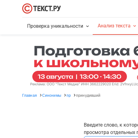
Анализ текста
Проверка уникальности
Главная
Синонимы
пр
принудивший
Введите слово, к кото
просмотра отдельных г