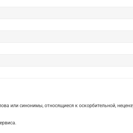
ова или синонимы, относящиеся к оскорбительной, нецензу
ервиса.