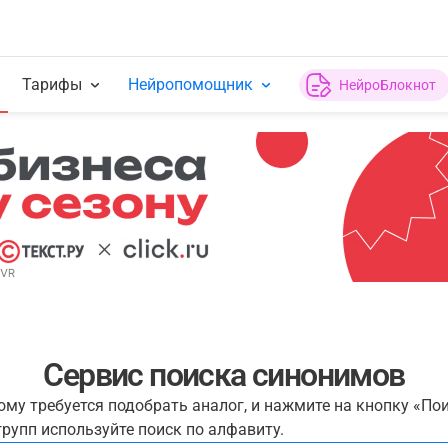
Тарифы
Нейропомощник
НейроБлокнот
Сервис поиска синонимов
рому требуется подобрать аналог, и нажмите на кнопку «По
рупп используйте поиск по алфавиту.