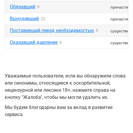
Обязавший
причастие
9
Вынудивший
причастие
22
Поставивший перед необходимостью
существит
5
Оказавший давление
существит
6
Уважаемые пользователи, если вы обнаружили слова
или синонимы, относящиеся к оскорбительной,
нецензурной или лексике 18+, нажмите справа на
кнопку "Жалоба", чтобы мы могли удалить их.
Мы будем благодарны вам за вклад в развитие
сервиса.