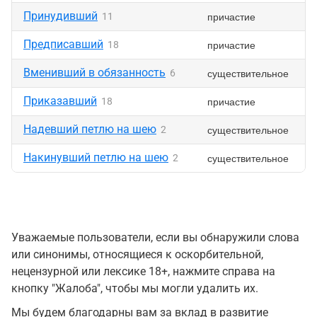
Принудивший
причастие
11
Предписавший
причастие
18
Вменивший в обязанность
существительное
6
Приказавший
причастие
18
Надевший петлю на шею
существительное
2
Накинувший петлю на шею
существительное
2
Уважаемые пользователи, если вы обнаружили слова
или синонимы, относящиеся к оскорбительной,
нецензурной или лексике 18+, нажмите справа на
кнопку "Жалоба", чтобы мы могли удалить их.
Мы будем благодарны вам за вклад в развитие