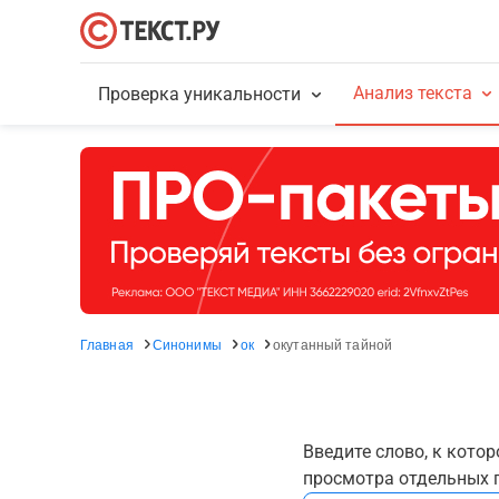
Анализ текста
Проверка уникальности
Главная
Синонимы
ок
окутанный тайной
Введите слово, к кото
просмотра отдельных г