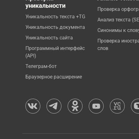
уникальности
Проверка орфог
Уникальность текста +TG
Анализ текста (S
Уникальность документа
Синонимы к слов
Уникальность сайта
Проверка иностр
Программный интерфейс
слов
(API)
Телеграм-бот
Браузерное расширение