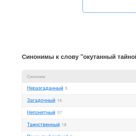
Синонимы к слову "окутанный тайно
Синоним
Неразгаданный
5
Загадочный
16
Непонятный
57
Таинственный
18