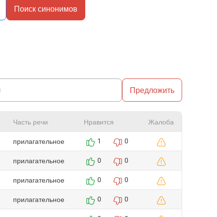
Поиск синонимов
Предложить
Часть речи
Нравится
Жалоба
прилагательное
1
0
прилагательное
0
0
прилагательное
0
0
прилагательное
0
0