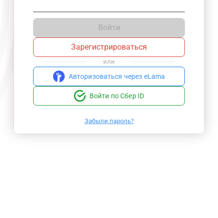
Войти
Зарегистрироваться
или
Авторизоваться через eLama
Войти по Сбер ID
Забыли пароль?