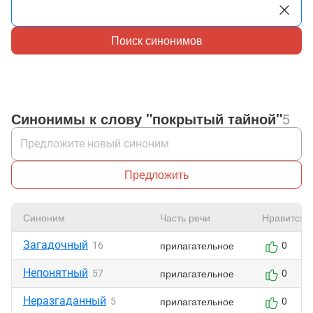
Поиск синонимов
Синонимы к слову "покрытый тайной"
5
Предложить
Синоним
Часть речи
Нравится
Загадочный
прилагательное
16
0
Непонятный
прилагательное
57
0
Неразгаданный
прилагательное
5
0