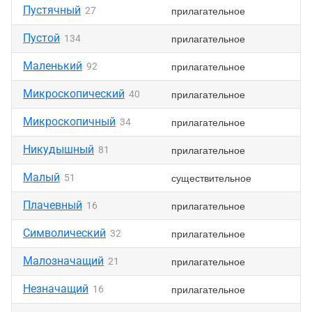
Пустячный
прилагательное
27
Пустой
прилагательное
134
Маленький
прилагательное
92
Микроскопический
прилагательное
40
Микроскопичный
прилагательное
34
Никудышный
прилагательное
81
Малый
существительное
51
Плачевный
прилагательное
16
Символический
прилагательное
32
Малозначащий
прилагательное
21
Незначащий
прилагательное
16