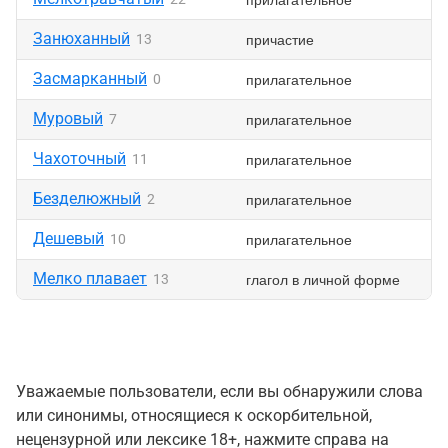
Занюханный
причастие
13
Засмарканный
прилагательное
0
Муровый
прилагательное
7
Чахоточный
прилагательное
11
Безделюжный
прилагательное
2
Дешевый
прилагательное
10
Мелко плавает
глагол в личной форме
13
Уважаемые пользователи, если вы обнаружили слова
или синонимы, относящиеся к оскорбительной,
нецензурной или лексике 18+, нажмите справа на