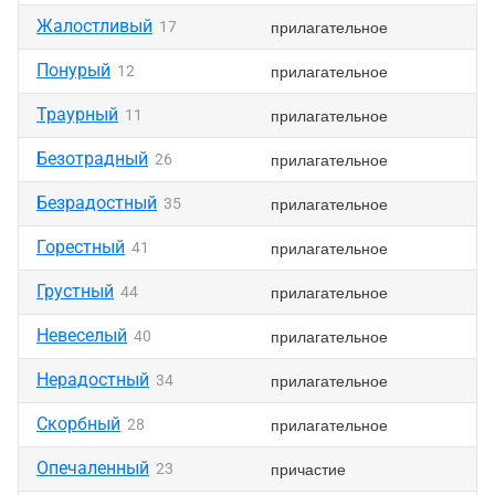
Жалостливый
прилагательное
17
Понурый
прилагательное
12
Траурный
прилагательное
11
Безотрадный
прилагательное
26
Безрадостный
прилагательное
35
Горестный
прилагательное
41
Грустный
прилагательное
44
Невеселый
прилагательное
40
Нерадостный
прилагательное
34
Скорбный
прилагательное
28
Опечаленный
причастие
23