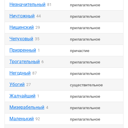
Незначительный
прилагательное
81
Ничтожный
прилагательное
44
Нищенский
прилагательное
29
Чепуховый
прилагательное
35
Призренный
причастие
1
Трогательный
прилагательное
6
Негодный
прилагательное
87
Убогий
существительное
27
Жалчайший
прилагательное
1
Мизерабельный
прилагательное
4
Маленький
прилагательное
92