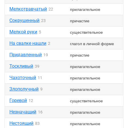
Мелкотравчатый
прилагательное
22
Сокрушенный
причастие
23
Мелкой руки
существительное
5
На свалке нашли
глагол в личной форме
2
Придавленный
причастие
19
Тоскливый
прилагательное
39
Чахоточный
прилагательное
11
Злополучный
прилагательное
9
Горевой
существительное
12
Незначащий
прилагательное
16
Нестоящий
прилагательное
83