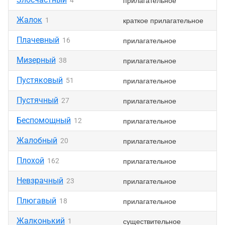
прилагательное
4
Жалок
краткое прилагательное
1
Плачевный
прилагательное
16
Мизерный
прилагательное
38
Пустяковый
прилагательное
51
Пустячный
прилагательное
27
Беспомощный
прилагательное
12
Жалобный
прилагательное
20
Плохой
прилагательное
162
Невзрачный
прилагательное
23
Плюгавый
прилагательное
18
Жалконький
существительное
1