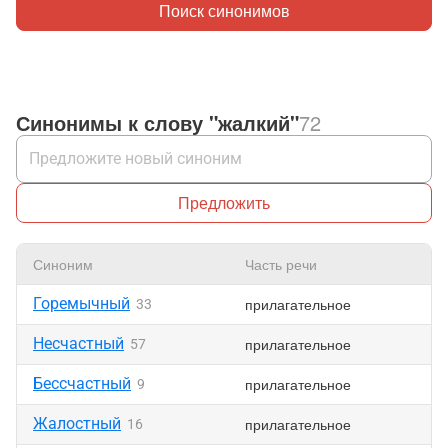
Поиск синонимов
Синонимы к слову "жалкий"
72
Предложить
Синоним
Часть речи
Горемычный
прилагательное
33
Несчастный
прилагательное
57
Бессчастный
прилагательное
9
Жалостный
прилагательное
16