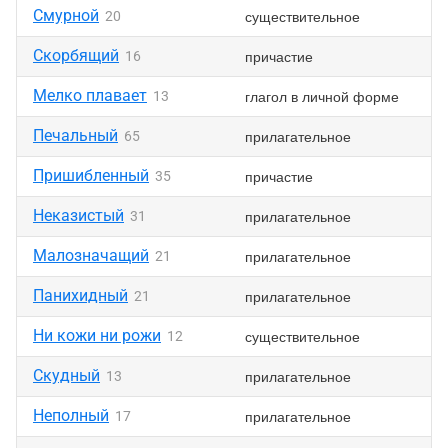
Смурной
существительное
20
Скорбящий
причастие
16
Мелко плавает
глагол в личной форме
13
Печальный
прилагательное
65
Пришибленный
причастие
35
Неказистый
прилагательное
31
Малозначащий
прилагательное
21
Панихидный
прилагательное
21
Ни кожи ни рожи
существительное
12
Скудный
прилагательное
13
Неполный
прилагательное
17