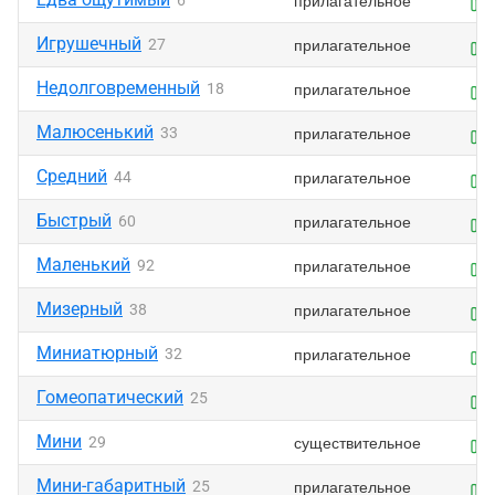
прилагательное
6
Игрушечный
прилагательное
27
Недолговременный
прилагательное
18
Малюсенький
прилагательное
33
Средний
прилагательное
44
Быстрый
прилагательное
60
Маленький
прилагательное
92
Мизерный
прилагательное
38
Миниатюрный
прилагательное
32
Гомеопатический
25
Мини
существительное
29
Мини-габаритный
прилагательное
25