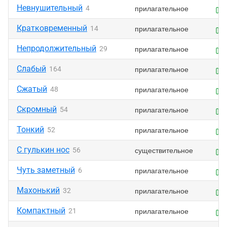
Невнушительный
прилагательное
4
Кратковременный
прилагательное
14
Непродолжительный
прилагательное
29
Слабый
прилагательное
164
Сжатый
прилагательное
48
Скромный
прилагательное
54
Тонкий
прилагательное
52
С гулькин нос
существительное
56
Чуть заметный
прилагательное
6
Махонький
прилагательное
32
Компактный
прилагательное
21