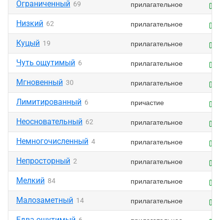
Ограниченный
прилагательное
69
Низкий
прилагательное
62
Куцый
прилагательное
19
Чуть ощутимый
прилагательное
6
Мгновенный
прилагательное
30
Лимитированный
причастие
6
Неосновательный
прилагательное
62
Немногочисленный
прилагательное
4
Непросторный
прилагательное
2
Мелкий
прилагательное
84
Малозаметный
прилагательное
14
Едва ощутимый