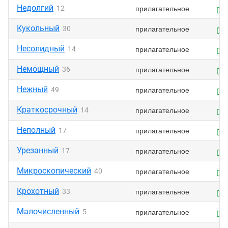
Недолгий
прилагательное
12
Кукольный
прилагательное
30
Несолидный
прилагательное
14
Немощный
прилагательное
36
Нежный
прилагательное
49
Краткосрочный
прилагательное
14
Неполный
прилагательное
17
Урезанный
прилагательное
17
Микроскопический
прилагательное
40
Крохотный
прилагательное
33
Малочисленный
прилагательное
5