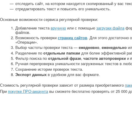
отследить сайт, на котором находится скопированный у вас тек
отредактировать текст и повысить его уникальность.
Основные возможности сервиса регулярной проверки:
Добавление текста
вручную
или с помощью
загрузки файла
фо
файлов.
Возможность проверки
страниц сайтов
. Для этого достаточно 
«Операции».
Выбор частоты проверки текста —
ежедневно
,
еженедельно
и
Разделение по
отдельным папкам
для более эффективной ра
Фильтр поиска по
отдельной фразе
,
частоте автопроверки
и
Ручная перепроверка уникальности загруженных текстов в люб
Сохранение истории проверок текста.
Экспорт данных
в удобном для вас формате.
Стоимость регулярной проверки зависит от размера приобретаемого
пак
При
покупке ПРО-аккаунта
вы сможете бесплатно проверять от 25 000 до