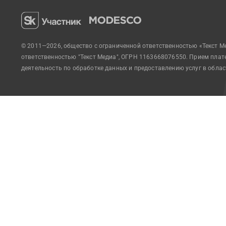
© 2011—2026, общество с ограниченной ответственностью «Текст М
ответственностью "Текст Медиа", ОГРН 1163668076550. Прием пла
деятельность по обработке данных и предоставлению услуг в обла